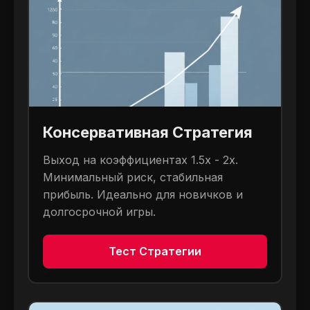
Консервативная Стратегия
Выход на коэффициентах 1.5x - 2x.
Минимальный риск, стабильная
прибыль. Идеально для новичков и
долгосрочной игры.
Тест Стратегии