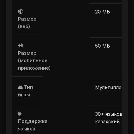
📦
20 МБ
Размер
(веб)
📲
50 МБ
Размер
(мобильное
приложение)
👥 Тип
Мультиплеер
игры
🌐
30+ языков вкл
Поддержка
казахский
языков