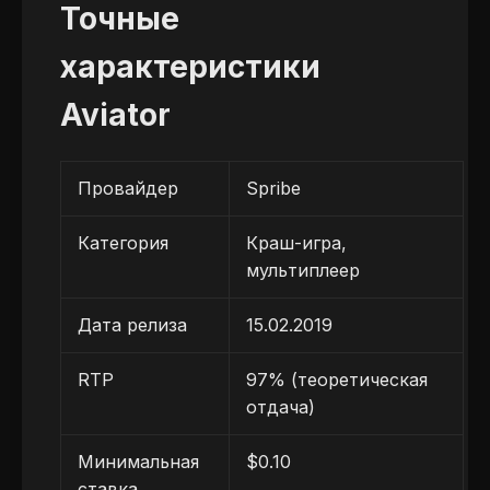
Точные
характеристики
Aviator
Провайдер
Spribe
Категория
Краш-игра,
мультиплеер
Дата релиза
15.02.2019
RTP
97% (теоретическая
отдача)
Минимальная
$0.10
ставка