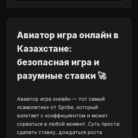
Авиатор игра онлайн в
Казахстане:
безопасная игра и
разумные ставки 🚀
Авиатор игра онлайн — тот самый
«самолетик» от Spribe, который
взлетает с коэффициентом и может
сорваться в любой момент. Суть проста:
сделать ставку, дождаться роста