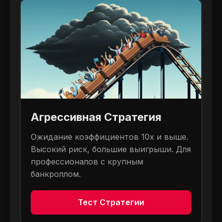
Агрессивная Стратегия
Ожидание коэффициентов 10x и выше.
Высокий риск, большие выигрыши. Для
профессионалов с крупным
банкроллом.
Тест Стратегии