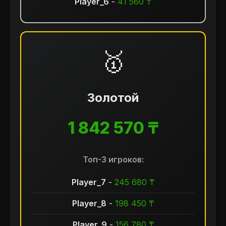
Player_6
-
41 560 ₸
🥇
Золотой
1 842 570 ₸
Топ-3 игроков:
Player_7
-
245 680 ₸
Player_8
-
198 450 ₸
Player_9
-
156 780 ₸