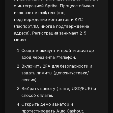
с интеграцией Spribe. Процесс обычно
включает e‑mail/телефон,
подтверждение контактов и KYC
(паспорт/ID, иногда подтверждение
адреса). Регистрация занимает 2–5
минут.
Создать аккаунт и пройти авиатор
вход через e‑mail/телефон.
Включить 2FA для безопасности и
задать лимиты (депозит/ставка/
сессия).
Выбрать валюту (тенге, USD/EUR) и
способ оплаты.
Открыть демо авиатор и
протестировать Auto Cashout,